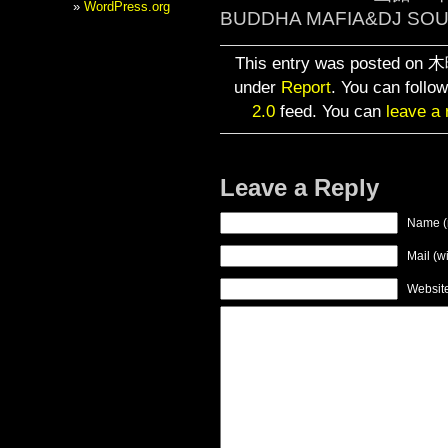
WordPress.org
BUDDHA MAFIA&DJ SO
This entry was posted on 木
under
Report
. You can follo
2.0
feed. You can
leave a
Leave a Reply
Name (
Mail (w
Websit